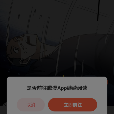
是否前往腾漫App继续阅读
本章节仅支持App阅读，可打开App新用
户7天免费看
取消
立即前往