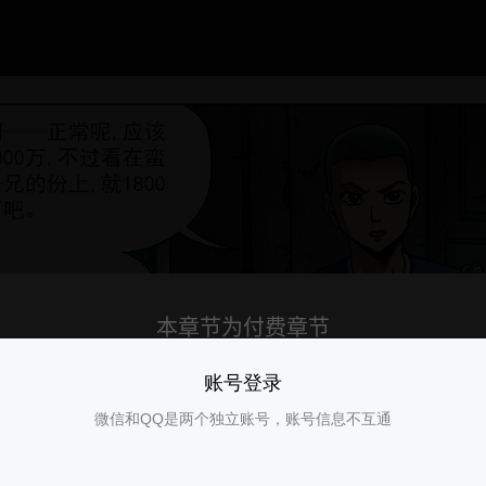
账号登录
微信和QQ是两个独立账号，账号信息不互通