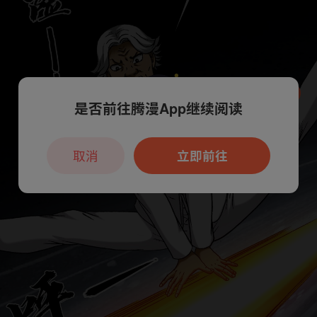
是否前往腾漫App继续阅读
本章节仅支持App阅读，可打开App新用
户7天免费看
取消
立即前往