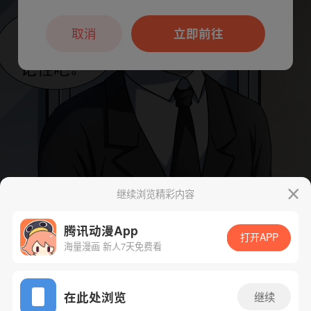
本章节仅支持App阅读，可打开App新用
户7天免费看
取消
立即前往
继续浏览精彩内容
腾讯动漫App
打开APP
海量漫画 新人7天免费看
App免费看
在此处浏览
继续
下一话
腾漫App免费看