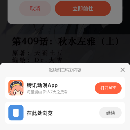
本章节仅支持App阅读，可打开App新用
户7天免费看
取消
立即前往
继续浏览精彩内容
腾讯动漫App
打开APP
海量漫画 新人7天免费看
App免费看
下一话
腾漫App免费看
在此处浏览
继续
825话 1/1