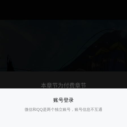
账号登录
微信和QQ是两个独立账号，账号信息不互通