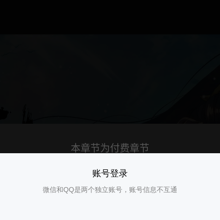
账号登录
微信和QQ是两个独立账号，账号信息不互通