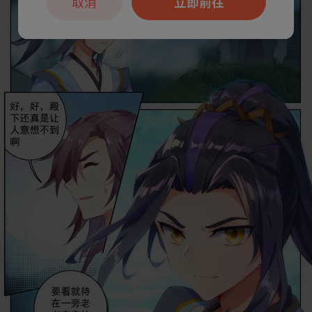
取消
立即前往