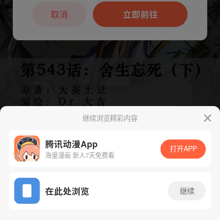
本章节仅支持App阅读，可打开App新用
户7天免费看
取消
立即前往
继续浏览精彩内容
腾讯动漫App
打开APP
海量漫画 新人7天免费看
App免费看
下一话
腾漫App免费看
在此处浏览
继续
1096话 1/1