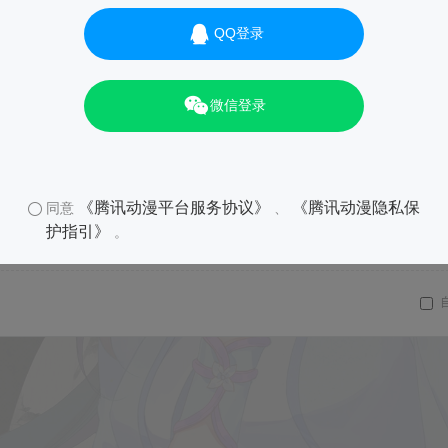
QQ登录
微信登录
01
《腾讯动漫平台服务协议》
《腾讯动漫隐私保
同意
、
护指引》
。