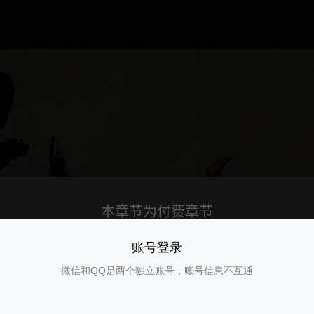
账号登录
微信和QQ是两个独立账号，账号信息不互通