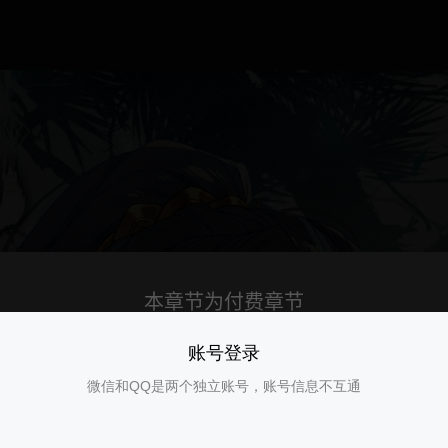
账号登录
微信和QQ是两个独立账号，账号信息不互通