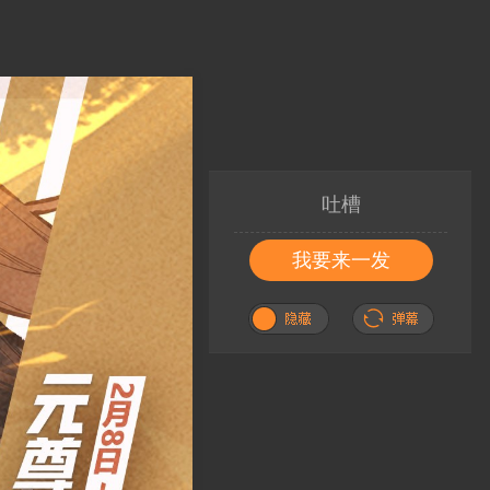
吐槽
我要来一发