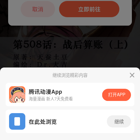
本章节仅支持App阅读，可打开App新用
户7天免费看
取消
立即前往
继续浏览精彩内容
腾讯动漫App
打开APP
海量漫画 新人7天免费看
App免费看
下一话
腾漫App免费看
在此处浏览
继续
1025话 1/1