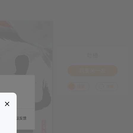
吐槽
我要来一发