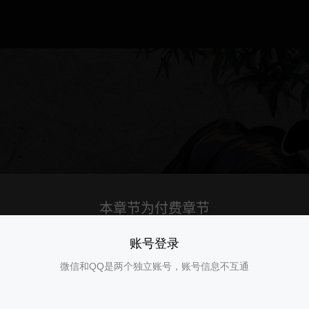
账号登录
微信和QQ是两个独立账号，账号信息不互通