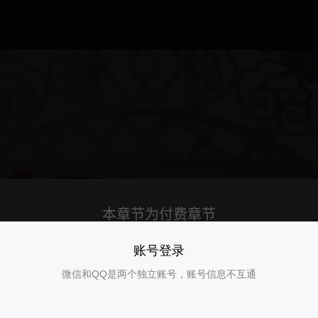
账号登录
微信和QQ是两个独立账号，账号信息不互通