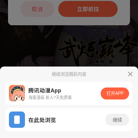
本章节仅支持App阅读，可打开App新用
户7天免费看
取消
立即前往
继续浏览精彩内容
下一话
腾漫App免费看
腾讯动漫App
打开APP
海量漫画 新人7天免费看
App免费看
在此处浏览
继续
112话 1/1