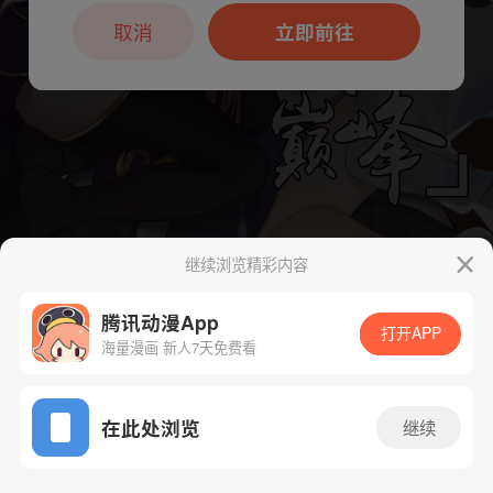
本章节仅支持App阅读，可打开App新用
户7天免费看
取消
立即前往
继续浏览精彩内容
下一话
腾漫App免费看
腾讯动漫App
打开APP
海量漫画 新人7天免费看
App免费看
在此处浏览
继续
2783话 1/1