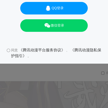
QQ登录
01
微信登录
《腾讯动漫平台服务协议》
《腾讯动漫隐私保
同意
、
护指引》
。