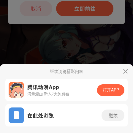
本章节仅支持App阅读，可打开App新用
户7天免费看
取消
立即前往
继续浏览精彩内容
下一话
腾漫App免费看
腾讯动漫App
打开APP
海量漫画 新人7天免费看
App免费看
在此处浏览
继续
1426话 1/1