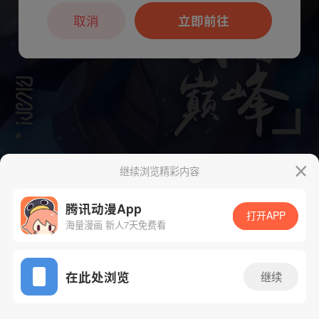
本章节仅支持App阅读，可打开App新用
户7天免费看
取消
立即前往
继续浏览精彩内容
下一话
腾漫App免费看
腾讯动漫App
打开APP
海量漫画 新人7天免费看
App免费看
在此处浏览
继续
2090话 1/1