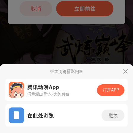
本章节仅支持App阅读，可打开App新用
户7天免费看
取消
立即前往
继续浏览精彩内容
下一话
腾漫App免费看
腾讯动漫App
打开APP
海量漫画 新人7天免费看
App免费看
在此处浏览
继续
709话 1/1