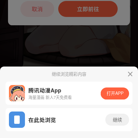
本章节仅支持App阅读，可打开App新用
户7天免费看
取消
立即前往
继续浏览精彩内容
下一话
腾漫App免费看
腾讯动漫App
打开APP
海量漫画 新人7天免费看
App免费看
在此处浏览
继续
1681话 1/1