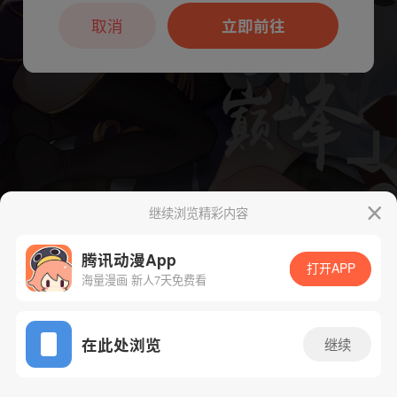
本章节仅支持App阅读，可打开App新用
户7天免费看
取消
立即前往
继续浏览精彩内容
下一话
腾漫App免费看
腾讯动漫App
打开APP
海量漫画 新人7天免费看
App免费看
在此处浏览
继续
3054话 1/1