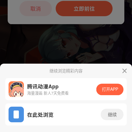
本章节仅支持App阅读，可打开App新用
户7天免费看
取消
立即前往
继续浏览精彩内容
下一话
腾漫App免费看
腾讯动漫App
打开APP
海量漫画 新人7天免费看
App免费看
在此处浏览
继续
1494话 1/1