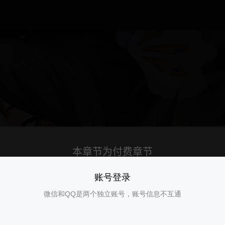
账号登录
微信和QQ是两个独立账号，账号信息不互通