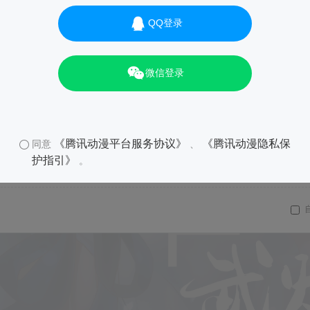
QQ登录
01
微信登录
《腾讯动漫平台服务协议》
《腾讯动漫隐私保
同意
、
护指引》
。