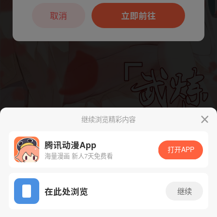
本章节仅支持App阅读，可打开App新用
户7天免费看
取消
立即前往
继续浏览精彩内容
腾讯动漫App
打开APP
海量漫画 新人7天免费看
App免费看
在此处浏览
继续
下一话
腾漫App免费看
3584话 1/1