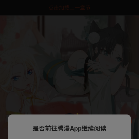
点击加载上一章节
是否前往腾漫App继续阅读