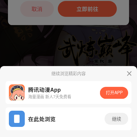
本章节仅支持App阅读，可打开App新用
户7天免费看
取消
立即前往
继续浏览精彩内容
下一话
腾漫App免费看
腾讯动漫App
打开APP
海量漫画 新人7天免费看
App免费看
在此处浏览
继续
361话 1/1