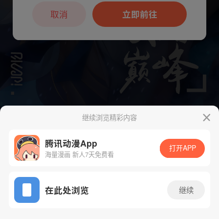
本章节仅支持App阅读，可打开App新用
户7天免费看
取消
立即前往
继续浏览精彩内容
下一话
腾漫App免费看
腾讯动漫App
打开APP
海量漫画 新人7天免费看
App免费看
在此处浏览
继续
2080话 1/1