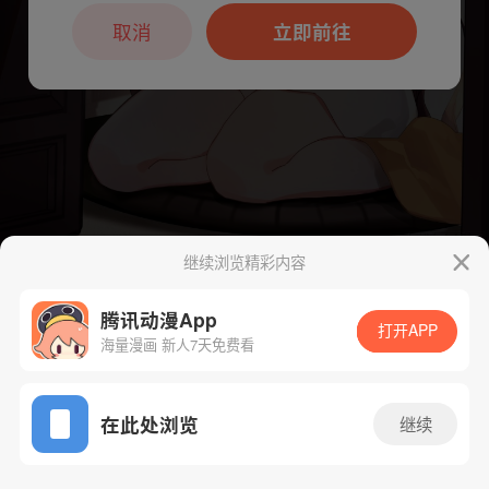
本章节仅支持App阅读，可打开App新用
户7天免费看
取消
立即前往
继续浏览精彩内容
下一话
腾漫App免费看
腾讯动漫App
打开APP
海量漫画 新人7天免费看
App免费看
在此处浏览
继续
1706话 1/1