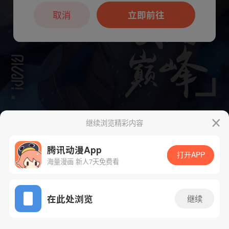
本章节仅支持App阅读，可打开App新用
户7天免费看
取消
立即前往
继续浏览精彩内容
下一话
腾漫App免费看
腾讯动漫App
打开APP
海量漫画 新人7天免费看
App免费看
在此处浏览
继续
2087话 1/1