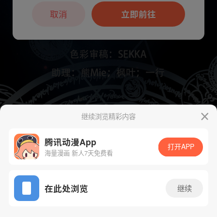
本章节仅支持App阅读，可打开App新用
户7天免费看
取消
立即前往
继续浏览精彩内容
下一话
腾漫App免费看
腾讯动漫App
打开APP
海量漫画 新人7天免费看
App免费看
在此处浏览
继续
806话 1/1