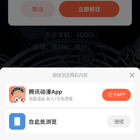
本章节仅支持App阅读，可打开App新用
户7天免费看
取消
立即前往
继续浏览精彩内容
下一话
腾漫App免费看
腾讯动漫App
打开APP
海量漫画 新人7天免费看
App免费看
在此处浏览
继续
997话 1/1