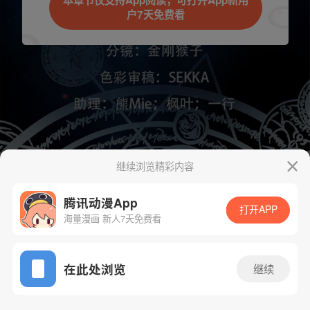
本章节仅支持App阅读，可打开App新用
户7天免费看
取消
立即前往
继续浏览精彩内容
下一话
腾漫App免费看
腾讯动漫App
打开APP
海量漫画 新人7天免费看
App免费看
在此处浏览
继续
1004话 1/1