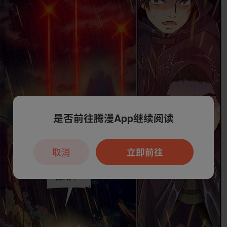
是否前往腾漫App继续阅读
取消
立即前往