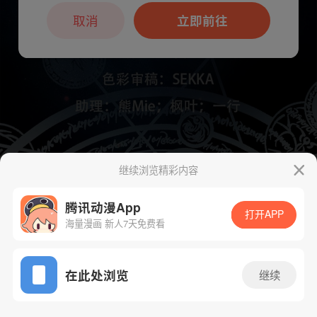
本章节仅支持App阅读，可打开App新用
户7天免费看
取消
立即前往
继续浏览精彩内容
下一话
腾漫App免费看
腾讯动漫App
打开APP
海量漫画 新人7天免费看
App免费看
在此处浏览
继续
1036话 1/1