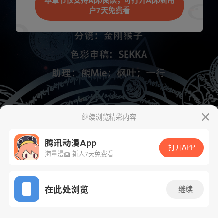
本章节仅支持App阅读，可打开App新用
户7天免费看
继续浏览精彩内容
下一话
腾漫App免费看
腾讯动漫App
打开APP
海量漫画 新人7天免费看
App免费看
在此处浏览
继续
201话 1/1