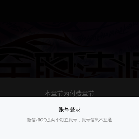
账号登录
微信和QQ是两个独立账号，账号信息不互通