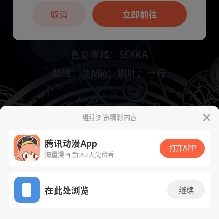
本章节仅支持App阅读，可打开App新用
户7天免费看
取消
立即前往
继续浏览精彩内容
下一话
腾漫App免费看
腾讯动漫App
打开APP
海量漫画 新人7天免费看
App免费看
在此处浏览
继续
420话 1/1