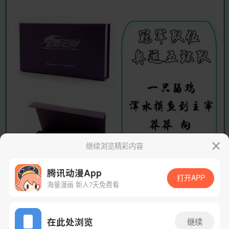
继续浏览精彩内容
腾讯动漫App
打开APP
海量漫画 新人7天免费看
App免费看
在此处浏览
继续
下一话
腾漫App免费看