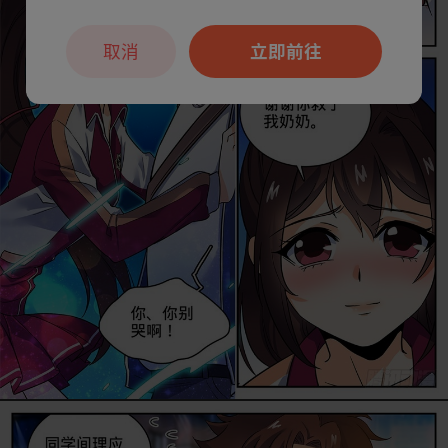
取消
立即前往