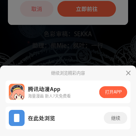
本章节仅支持App阅读，可打开App新用
户7天免费看
取消
立即前往
继续浏览精彩内容
下一话
腾漫App免费看
腾讯动漫App
打开APP
海量漫画 新人7天免费看
App免费看
在此处浏览
继续
306话 1/1