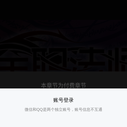
账号登录
微信和QQ是两个独立账号，账号信息不互通