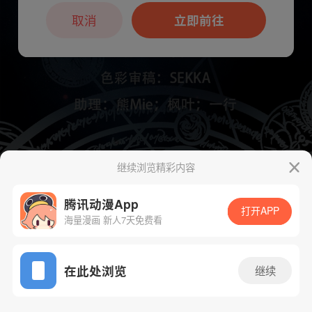
本章节仅支持App阅读，可打开App新用
户7天免费看
取消
立即前往
继续浏览精彩内容
下一话
腾漫App免费看
腾讯动漫App
打开APP
海量漫画 新人7天免费看
App免费看
在此处浏览
继续
1165话 1/1