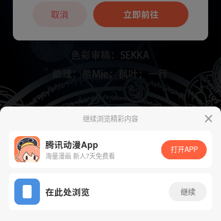
本章节仅支持App阅读，可打开App新用
户7天免费看
取消
立即前往
继续浏览精彩内容
下一话
腾漫App免费看
腾讯动漫App
打开APP
海量漫画 新人7天免费看
App免费看
在此处浏览
继续
120话 1/1