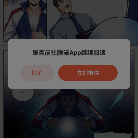
是否前往腾漫App继续阅读
取消
立即前往