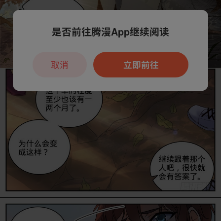
是否前往腾漫App继续阅读
取消
立即前往