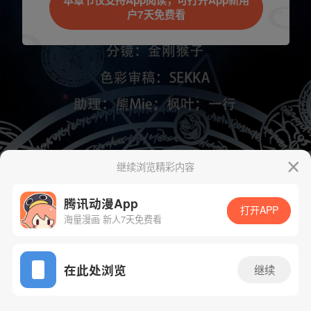
本章节仅支持App阅读，可打开App新用
户7天免费看
取消
立即前往
继续浏览精彩内容
下一话
腾漫App免费看
腾讯动漫App
打开APP
海量漫画 新人7天免费看
App免费看
在此处浏览
继续
1038话 1/1