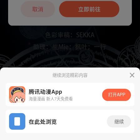
本章节仅支持App阅读，可打开App新用
户7天免费看
取消
立即前往
继续浏览精彩内容
下一话
腾漫App免费看
腾讯动漫App
打开APP
海量漫画 新人7天免费看
App免费看
在此处浏览
继续
895话 1/1